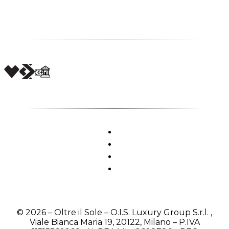
© 2026 – Oltre il Sole – O.I.S. Luxury Group S.r.l. ,
Viale Bianca Maria 19, 20122, Milano – P.IVA