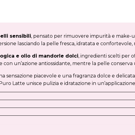
lli sensibili
, pensato per rimuovere impurità e make-u
one lasciando la pelle fresca, idratata e confortevole, n
logica e olio di mandorle dolci
, ingredienti scelti per
 con un’azione antiossidante, mentre la pelle conserva 
una sensazione piacevole e una fragranza dolce e delicata
ro Latte unisce pulizia e idratazione in un’applicazione se