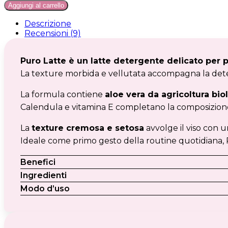
Aggiungi al carrello
quantità
Descrizione
Recensioni (9)
Puro Latte è un latte detergente delicato per pe
La texture morbida e vellutata accompagna la detersi
La formula contiene
aloe vera da agricoltura bio
Calendula e vitamina E completano la composizione
La
texture cremosa e setosa
avvolge il viso con 
Ideale come primo gesto della routine quotidiana, Pu
Benefici
Ingredienti
Modo d’uso