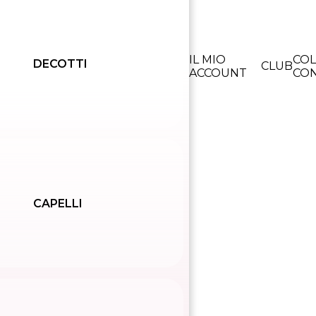
IL MIO
CO
DECOTTI
CLUB
ACCOUNT
CON
CAPELLI