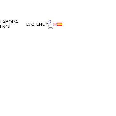
LLABORA
0
L'AZIENDA
 NOI