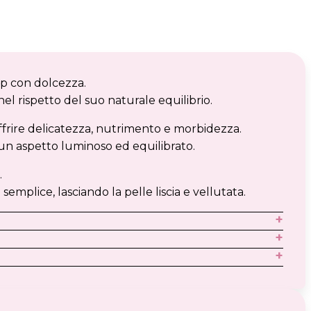
p con dolcezza.
el rispetto del suo naturale equilibrio.
 offrire delicatezza, nutrimento e morbidezza.
un aspetto luminoso ed equilibrato.
.
mplice, lasciando la pelle liscia e vellutata.