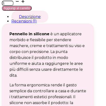
Pennello
in
Aggiungi al carrello
silicone
quantità
Descrizione
Recensioni (1)
Pennello in silicone
è un applicatore
morbido e flessibile per stendere
maschere, creme e trattamenti su viso e
corpo con precisione. La punta
distribuisce il prodotto in modo
uniforme e aiuta a raggiungere le aree
più difficili senza usare direttamente le
dita.
La forma ergonomica rende il gesto
semplice da controllare a casa e durante
i trattamenti estetici professionali. Il
silicone non assorbe il prodotto: la