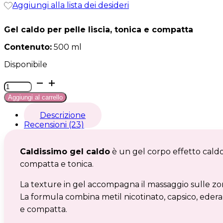
Aggiungi alla lista dei desideri
Gel caldo per pelle liscia, tonica e compatta
Contenuto:
500 ml
Disponibile
Caldissimo
gel
Aggiungi al carrello
caldo
quantità
Descrizione
Recensioni (23)
Caldissimo gel caldo
è un gel corpo effetto caldo
compatta e tonica.
La texture in gel accompagna il massaggio sulle zo
La formula combina metil nicotinato, capsico, edera e
e compatta.