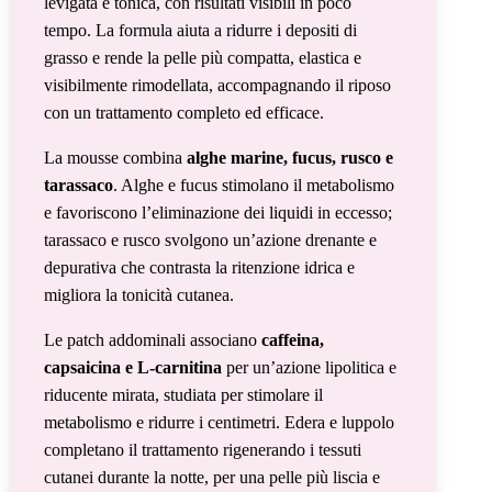
levigata e tonica, con risultati visibili in poco
tempo. La formula aiuta a ridurre i depositi di
grasso e rende la pelle più compatta, elastica e
visibilmente rimodellata, accompagnando il riposo
con un trattamento completo ed efficace.
La mousse combina
alghe marine, fucus, rusco e
tarassaco
. Alghe e fucus stimolano il metabolismo
e favoriscono l’eliminazione dei liquidi in eccesso;
tarassaco e rusco svolgono un’azione drenante e
depurativa che contrasta la ritenzione idrica e
migliora la tonicità cutanea.
Le patch addominali associano
caffeina,
capsaicina e L-carnitina
per un’azione lipolitica e
riducente mirata, studiata per stimolare il
metabolismo e ridurre i centimetri. Edera e luppolo
completano il trattamento rigenerando i tessuti
cutanei durante la notte, per una pelle più liscia e