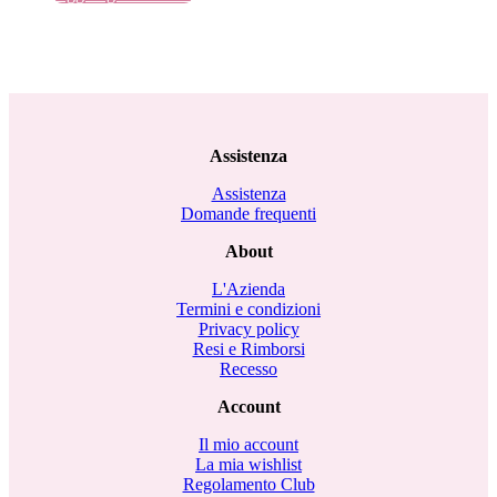
Assistenza
Assistenza
Domande frequenti
About
L'Azienda
Termini e condizioni
Privacy policy
Resi e Rimborsi
Recesso
Account
Il mio account
La mia wishlist
Regolamento Club