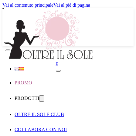
Vai al contenuto principale
Vai al piè di pagina
0
PROMO
PRODOTTI
OLTRE IL SOLE CLUB
COLLABORA CON NOI