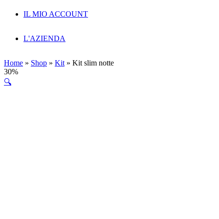
IL MIO ACCOUNT
L'AZIENDA
Home
»
Shop
»
Kit
»
Kit slim notte
30%
🔍