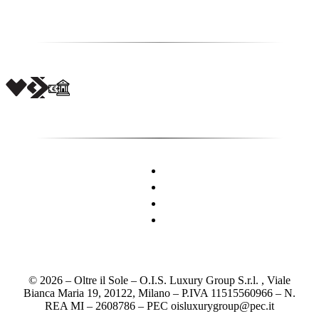
© 2026 – Oltre il Sole – O.I.S. Luxury Group S.r.l. , Viale
Bianca Maria 19, 20122, Milano – P.IVA 11515560966 – N.
REA MI – 2608786 – PEC oisluxurygroup@pec.it