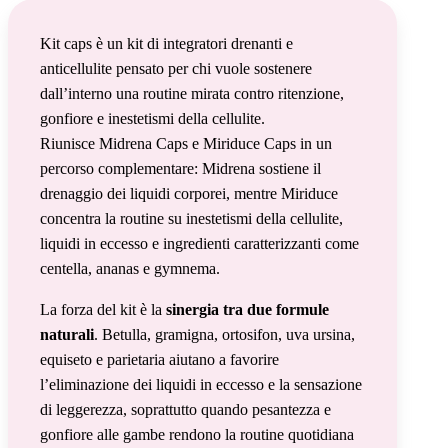
Kit caps è un kit di integratori drenanti e
anticellulite pensato per chi vuole sostenere
dall’interno una routine mirata contro ritenzione,
gonfiore e inestetismi della cellulite.
Riunisce Midrena Caps e Miriduce Caps in un
percorso complementare: Midrena sostiene il
drenaggio dei liquidi corporei, mentre Miriduce
concentra la routine su inestetismi della cellulite,
liquidi in eccesso e ingredienti caratterizzanti come
centella, ananas e gymnema.
La forza del kit è la
sinergia tra due formule
naturali
. Betulla, gramigna, ortosifon, uva ursina,
equiseto e parietaria aiutano a favorire
l’eliminazione dei liquidi in eccesso e la sensazione
di leggerezza, soprattutto quando pesantezza e
gonfiore alle gambe rendono la routine quotidiana