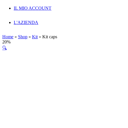
IL MIO ACCOUNT
L'AZIENDA
Home
»
Shop
»
Kit
»
Kit caps
20%
🔍