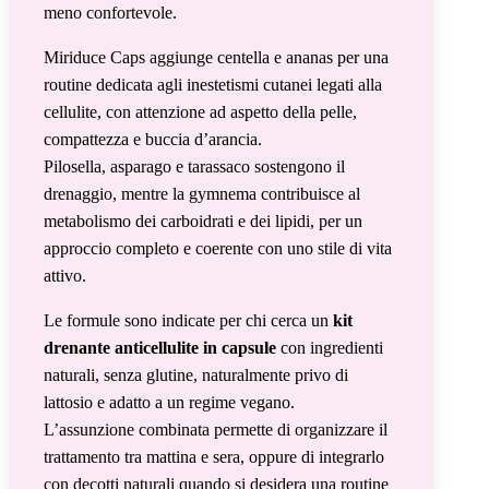
meno confortevole.
Miriduce Caps aggiunge centella e ananas per una
routine dedicata agli inestetismi cutanei legati alla
cellulite, con attenzione ad aspetto della pelle,
compattezza e buccia d’arancia.
Pilosella, asparago e tarassaco sostengono il
drenaggio, mentre la gymnema contribuisce al
metabolismo dei carboidrati e dei lipidi, per un
approccio completo e coerente con uno stile di vita
attivo.
Le formule sono indicate per chi cerca un
kit
drenante anticellulite in capsule
con ingredienti
naturali, senza glutine, naturalmente privo di
lattosio e adatto a un regime vegano.
L’assunzione combinata permette di organizzare il
trattamento tra mattina e sera, oppure di integrarlo
con decotti naturali quando si desidera una routine