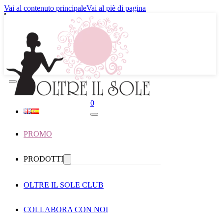
Vai al contenuto principale
Vai al piè di pagina
0
PROMO
PRODOTTI
OLTRE IL SOLE CLUB
COLLABORA CON NOI