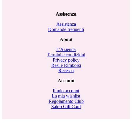
Assistenza
Assistenza
Domande frequenti
About
L'Azienda
Termini e condizioni
Privacy policy
Resi e Rimborsi
Recesso
Account
Il mio account
La mia wishlist
Regolamento Club
Saldo Gift Card