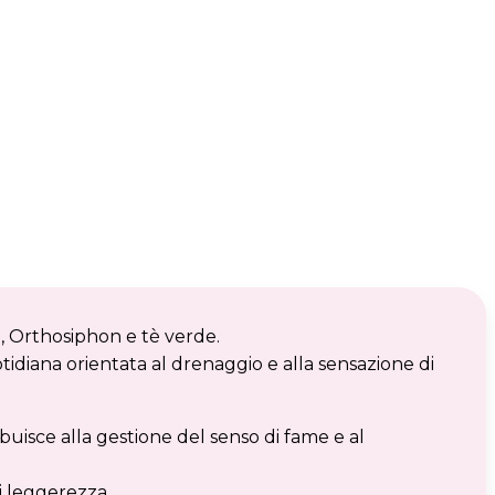
, Orthosiphon e tè verde.
idiana orientata al drenaggio e alla sensazione di
uisce alla gestione del senso di fame e al
i leggerezza.