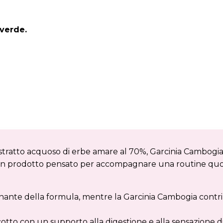
 verde.
tratto acquoso di erbe amare al 70%, Garcinia Cambogia
 in un prodotto pensato per accompagnare una routine quot
nante della formula, mentre la Garcinia Cambogia contrib
cotto con un supporto alla digestione e alla sensazione d