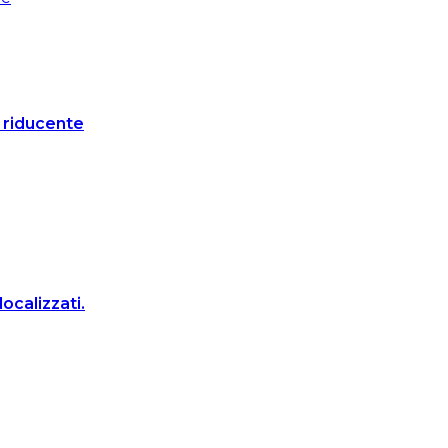
o riducente
ocalizzati.