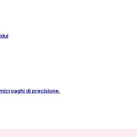
idui
microaghi di precisione.