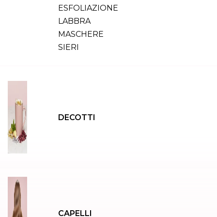
ESFOLIAZIONE
LABBRA
MASCHERE
SIERI
DECOTTI
CAPELLI