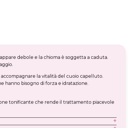
 appare debole e la chioma è soggetta a caduta.
aggio.
er accompagnare la vitalità del cuoio capelluto.
he hanno bisogno di forza e idratazione.
ione tonificante che rende il trattamento piacevole