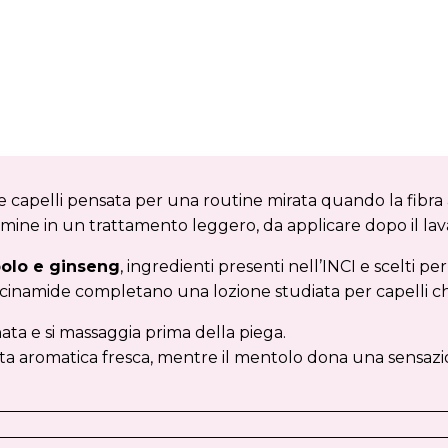
e capelli pensata per una routine mirata quando la fibra
tamine in un trattamento leggero, da applicare dopo il lav
polo e ginseng
, ingredienti presenti nell’INCI e scelti p
 niacinamide completano una lozione studiata per capelli c
ata e si massaggia prima della piega.
nota aromatica fresca, mentre il mentolo dona una sensaz