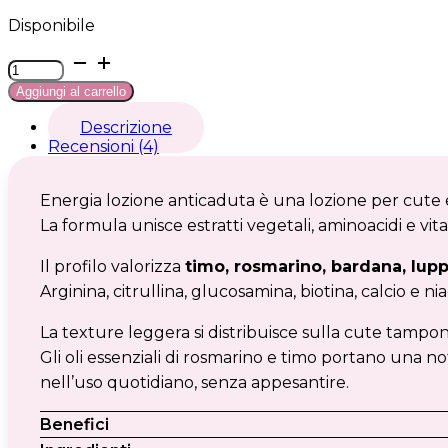
Disponibile
Energia
lozione
Aggiungi al carrello
anticaduta
quantità
Descrizione
Recensioni (4)
Energia lozione anticaduta è una lozione per cute 
La formula unisce estratti vegetali, aminoacidi e vi
Il profilo valorizza
timo, rosmarino, bardana, lup
Arginina, citrullina, glucosamina, biotina, calcio e
La texture leggera si distribuisce sulla cute tampon
Gli oli essenziali di rosmarino e timo portano una 
nell’uso quotidiano, senza appesantire.
Benefici