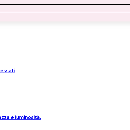
ressati
zza e luminosità.