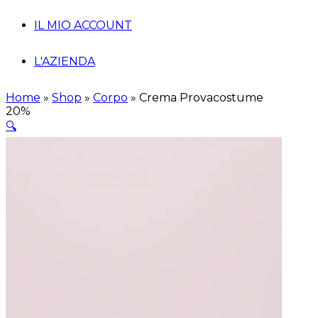
IL MIO ACCOUNT
L'AZIENDA
Home
»
Shop
»
Corpo
»
Crema Provacostume
20%
🔍