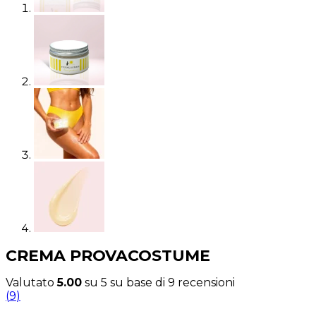
CREMA PROVACOSTUME
Valutato
5.00
su 5 su base di
9
recensioni
(
9
)