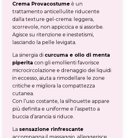
Crema Provacostume
è un
trattamento anticellulite riducente
dalla texture gel-crema: leggera,
scorrevole, non appiccica e si assorbe.
Agisce su ritenzione e inestetismi,
lasciando la pelle levigata.
La sinergia di
curcuma e olio di menta
piperita
con gli emollienti favorisce
microcircolazione e drenaggio dei liquidi
in eccesso, aiuta a rimodellare le zone
critiche e migliora la compattezza
cutanea.
Con l’uso costante, la silhouette appare
più definita e uniforme e l’aspetto a
buccia d’arancia si riduce.
La
sensazione rinfrescante
accompagna il massaggio, alleggerisce