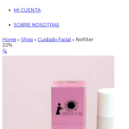
MI CUENTA
SOBRE NOSOTRAS
Home
»
Shop
»
Cuidado Facial
»
Nofilter
20%
🔍