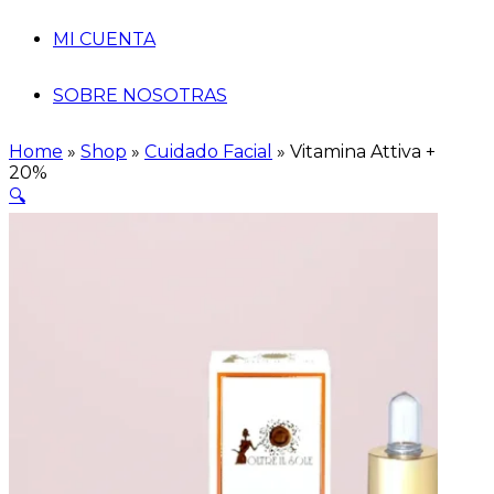
MI CUENTA
SOBRE NOSOTRAS
Home
»
Shop
»
Cuidado Facial
»
Vitamina Attiva +
20%
🔍