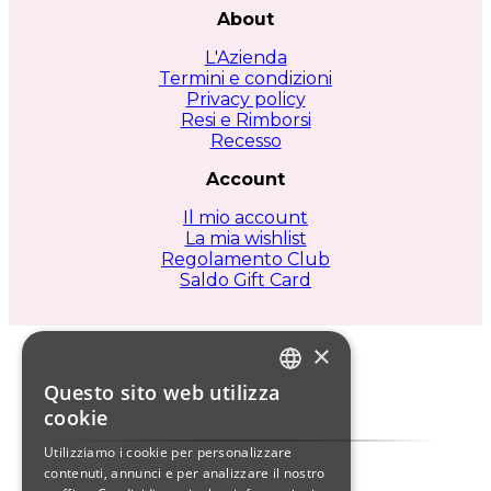
About
L'Azienda
Termini e condizioni
Privacy policy
Resi e Rimborsi
Recesso
Account
Il mio account
La mia wishlist
Regolamento Club
Saldo Gift Card
×
Questo sito web utilizza
ITALIAN
cookie
ENGLISH
Utilizziamo i cookie per personalizzare
contenuti, annunci e per analizzare il nostro
SPANISH