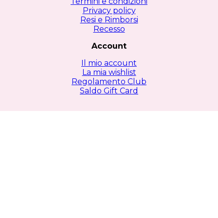
Termini e condizioni
Privacy policy
Resi e Rimborsi
Recesso
Account
Il mio account
La mia wishlist
Regolamento Club
Saldo Gift Card