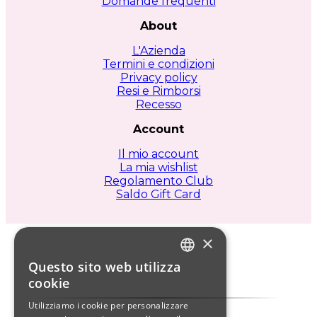
Domande frequenti
About
L'Azienda
Termini e condizioni
Privacy policy
Resi e Rimborsi
Recesso
Account
Il mio account
La mia wishlist
Regolamento Club
Saldo Gift Card
×
Questo sito web utilizza
ITALIAN
cookie
ENGLISH
Utilizziamo i cookie per personalizzare