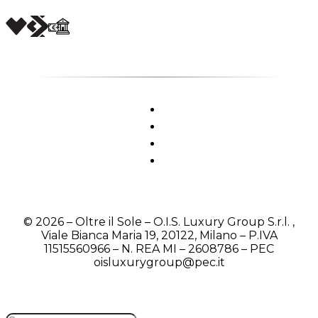
© 2026 – Oltre il Sole – O.I.S. Luxury Group S.r.l. ,
Viale Bianca Maria 19, 20122, Milano – P.IVA
11515560966 – N. REA MI – 2608786 – PEC
oisluxurygroup@pec.it