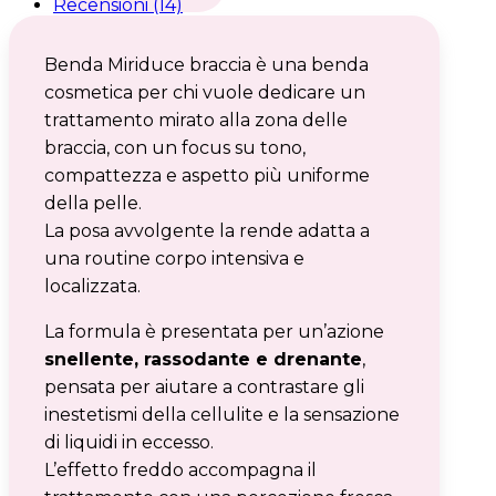
Recensioni (14)
6)
quantità
Benda Miriduce braccia è una benda
cosmetica per chi vuole dedicare un
trattamento mirato alla zona delle
braccia, con un focus su tono,
compattezza e aspetto più uniforme
della pelle.
La posa avvolgente la rende adatta a
una routine corpo intensiva e
localizzata.
La formula è presentata per un’azione
snellente, rassodante e drenante
,
pensata per aiutare a contrastare gli
inestetismi della cellulite e la sensazione
di liquidi in eccesso.
L’effetto freddo accompagna il