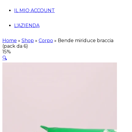
IL MIO ACCOUNT
L'AZIENDA
Home
»
Shop
»
Corpo
»
Bende miriduce braccia
(pack da 6)
15%
🔍