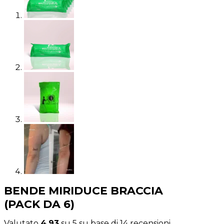
BENDE MIRIDUCE BRACCIA
(PACK DA 6)
Valutato
4.93
su 5 su base di
14
recensioni