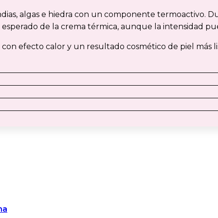
ndias, algas e hiedra con un componente termoactivo. D
o esperado de la crema térmica, aunque la intensidad pue
on efecto calor y un resultado cosmético de piel más lis
na