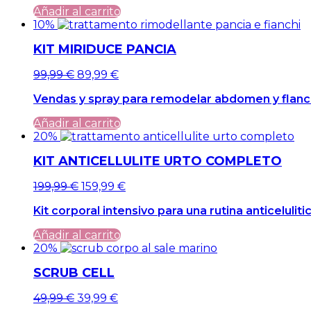
era:
es:
Añadir al carrito
69,99 €.
69,99 €.
10%
KIT MIRIDUCE PANCIA
El
El
99,99
€
89,99
€
precio
precio
Vendas y spray para remodelar abdomen y flanco
original
actual
era:
es:
Añadir al carrito
99,99 €.
99,99 €.
20%
KIT ANTICELLULITE URTO COMPLETO
El
El
199,99
€
159,99
€
precio
precio
Kit corporal intensivo para una rutina anticelulit
original
actual
era:
es:
Añadir al carrito
199,99 €.
199,99 €.
20%
SCRUB CELL
El
El
49,99
€
39,99
€
precio
precio