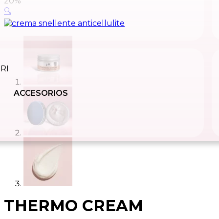
20%
🔍
ACCESORIOS
THERMO CREAM