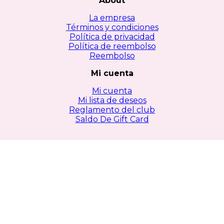
About
La empresa
Términos y condiciones
Política de privacidad
Política de reembolso
Reembolso
Mi cuenta
Mi cuenta
Mi lista de deseos
Reglamento del club
Saldo De Gift Card