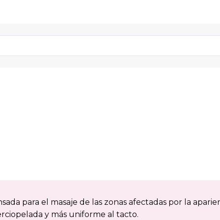
ada para el masaje de las zonas afectadas por la aparien
terciopelada y más uniforme al tacto.