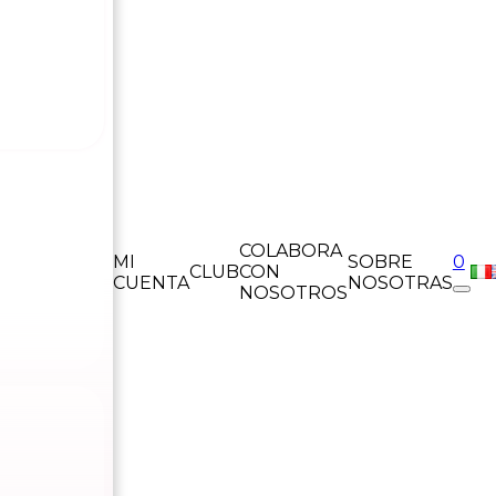
COLABORA
MI
SOBRE
0
CLUB
CON
CUENTA
NOSOTRAS
NOSOTROS