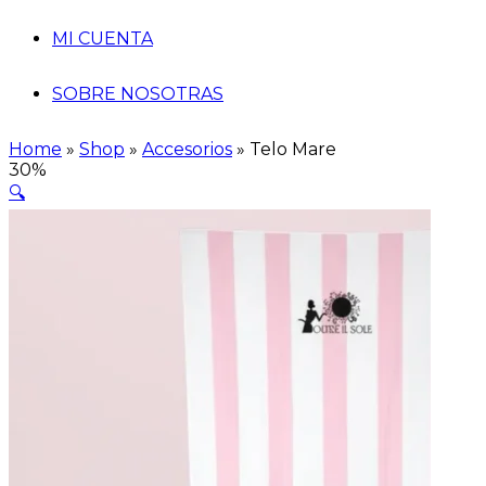
MI CUENTA
SOBRE NOSOTRAS
Home
»
Shop
»
Accesorios
»
Telo Mare
30%
🔍