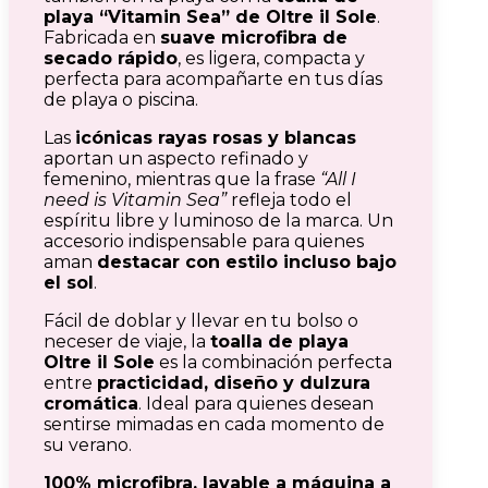
playa “Vitamin Sea” de Oltre il Sole
.
Fabricada en
suave microfibra de
secado rápido
, es ligera, compacta y
perfecta para acompañarte en tus días
de playa o piscina.
Las
icónicas rayas rosas y blancas
aportan un aspecto refinado y
femenino, mientras que la frase
“All I
need is Vitamin Sea”
refleja todo el
espíritu libre y luminoso de la marca. Un
accesorio indispensable para quienes
aman
destacar con estilo incluso bajo
el sol
.
Fácil de doblar y llevar en tu bolso o
neceser de viaje, la
toalla de playa
Oltre il Sole
es la combinación perfecta
entre
practicidad, diseño y dulzura
cromática
. Ideal para quienes desean
sentirse mimadas en cada momento de
su verano.
100% microfibra, lavable a máquina a