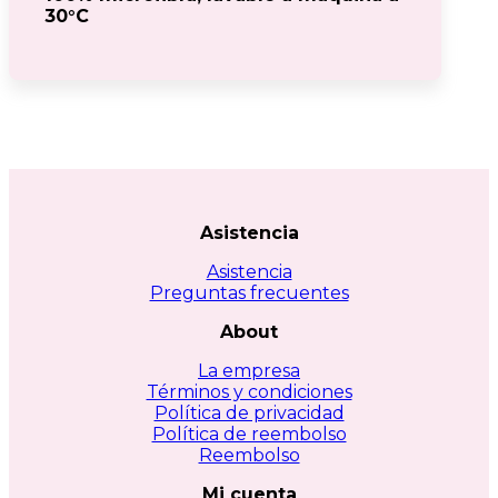
30°C
Asistencia
Asistencia
Preguntas frecuentes
About
La empresa
Términos y condiciones
Política de privacidad
Política de reembolso
Reembolso
Mi cuenta