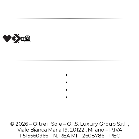
© 2026 – Oltre il Sole – O.I.S. Luxury Group S.r.l. ,
Viale Bianca Maria 19, 20122 , Milano – P.IVA
11515560966 – N. REA MI – 2608786 – PEC