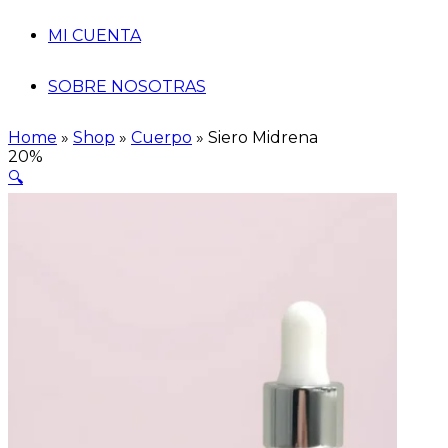
MI CUENTA
SOBRE NOSOTRAS
Home
»
Shop
»
Cuerpo
»
Siero Midrena
20%
🔍