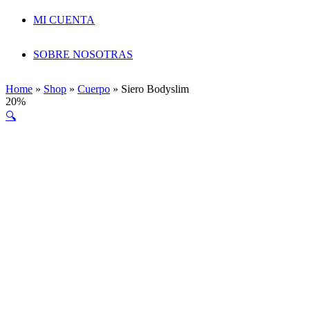
MI CUENTA
SOBRE NOSOTRAS
Home
»
Shop
»
Cuerpo
»
Siero Bodyslim
20%
🔍