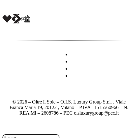
© 2026 – Oltre il Sole – O.I.S. Luxury Group S.r.l. , Viale
Bianca Maria 19, 20122 , Milano – P.IVA 11515560966 – N.
REA MI – 2608786 – PEC oisluxurygroup@pec.it