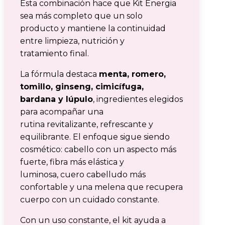
Esta combinación hace que Kit Energia
sea más completo que un solo
producto y mantiene la continuidad
entre limpieza, nutrición y
tratamiento final.
La fórmula destaca
menta, romero,
tomillo, ginseng, cimicífuga,
bardana y lúpulo
, ingredientes elegidos
para acompañar una
rutina revitalizante, refrescante y
equilibrante. El enfoque sigue siendo
cosmético: cabello con un aspecto más
fuerte, fibra más elástica y
luminosa, cuero cabelludo más
confortable y una melena que recupera
cuerpo con un cuidado constante.
Con un uso constante, el kit ayuda a