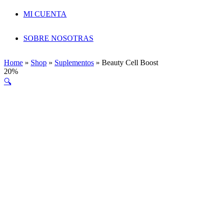
MI CUENTA
SOBRE NOSOTRAS
Home
»
Shop
»
Suplementos
»
Beauty Cell Boost
20%
🔍