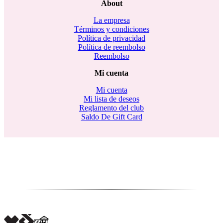
About
La empresa
Términos y condiciones
Política de privacidad
Política de reembolso
Reembolso
Mi cuenta
Mi cuenta
Mi lista de deseos
Reglamento del club
Saldo De Gift Card