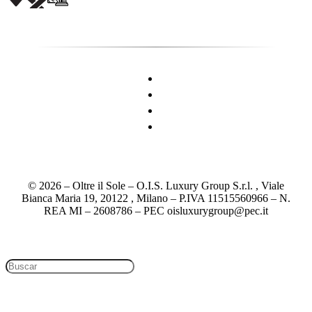
© 2026 – Oltre il Sole – O.I.S. Luxury Group S.r.l. , Viale
Bianca Maria 19, 20122 , Milano – P.IVA 11515560966 – N.
REA MI – 2608786 – PEC oisluxurygroup@pec.it